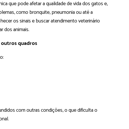
nica que pode afetar a qualidade de vida dos gatos e,
oblemas, como bronquite, pneumonia ou até a
nhecer os sinais e buscar atendimento veterinário
r dos animais.
 outros quadros
o:
ndidos com outras condições, o que dificulta o
nal.