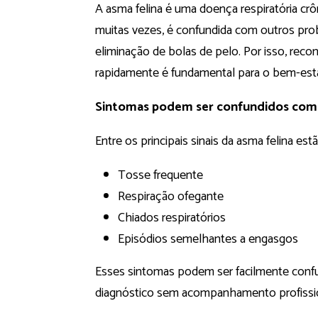
A asma felina é uma doença respiratória crô
muitas vezes, é confundida com outros pr
eliminação de bolas de pelo. Por isso, reco
rapidamente é fundamental para o bem-esta
Sintomas podem ser confundidos com
Entre os principais sinais da asma felina estã
Tosse frequente
Respiração ofegante
Chiados respiratórios
Episódios semelhantes a engasgos
Esses sintomas podem ser facilmente confu
diagnóstico sem acompanhamento profissio