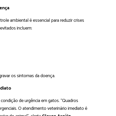
oença
le ambiental é essencial para reduzir crises
 evitados incluem:
ravar os sintomas da doença.
diato
ma condição de urgência em gatos. “Quadros
genciais. O atendimento veterinário imediato é