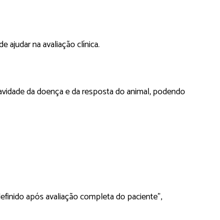
e ajudar na avaliação clínica.
avidade da doença e da resposta do animal, podendo
definido após avaliação completa do paciente”,