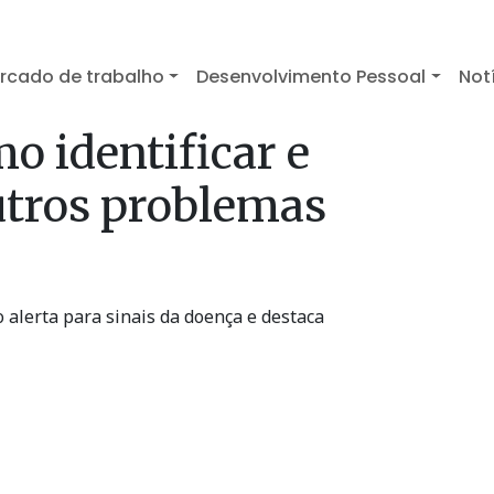
rcado de trabalho
Desenvolvimento Pessoal
Not
o identificar e
outros problemas
 alerta para sinais da doença e destaca