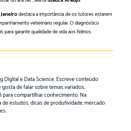
star do animal”, alerta
Glauce Araújo
.
Janeiro
destaca a importância de os tutores estarem
mpanhamento veterinário regular. O diagnóstico
para garantir qualidade de vida aos felinos.
 Digital e Data Science. Escreve conteúdo
 gosta de falar sobre temas variados,
é para compartilhar conhecimento. Na
na de estudos, dicas de produtividade, mercado
es.