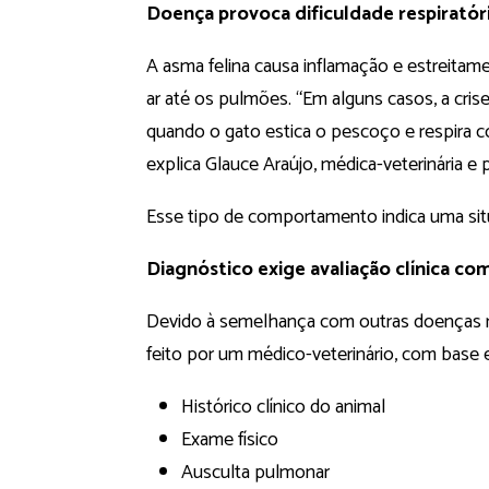
Doença provoca dificuldade respiratór
A asma felina causa inflamação e estreita
ar até os pulmões. “Em alguns casos, a crise
quando o gato estica o pescoço e respira c
explica Glauce Araújo, médica-veterinária e
Esse tipo de comportamento indica uma sit
Diagnóstico exige avaliação clínica co
Devido à semelhança com outras doenças res
feito por um médico-veterinário, com base 
Histórico clínico do animal
Exame físico
Ausculta pulmonar