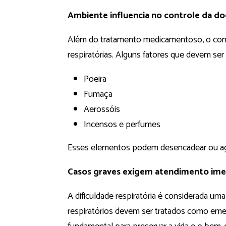
Ambiente influencia no controle da d
Além do tratamento medicamentoso, o contro
respiratórias. Alguns fatores que devem ser
Poeira
Fumaça
Aerossóis
Incensos e perfumes
Esses elementos podem desencadear ou ag
Casos graves exigem atendimento ime
A dificuldade respiratória é considerada u
respiratórios devem ser tratados como emer