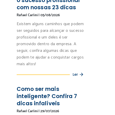
o sucesso profissional
com nossas 23 dicas
Rafael Carlini
|
05/08/2026
Existem alguns caminhos que podem
ser seguidos para alcançar o sucesso
profissional e um deles é ser
promovido dentro da empresa. A
seguir, confira algumas dicas que
podem te ajudar a conquistar cargos
mais altos!
Ler
Como ser mais
inteligente? Confira 7
dicas infalíveis
Rafael Carlini
|
29/07/2026