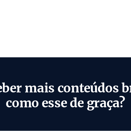
eber mais conteúdos b
como esse de graça?