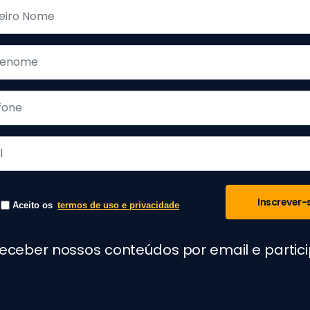
Inscrever-
Aceito os
termos de uso e privacidade
receber nossos conteúdos por email e parti