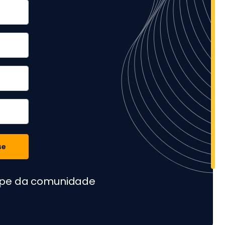
se
cipe da comunidade