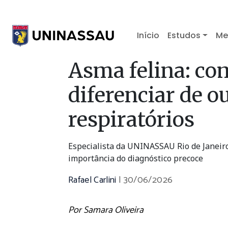
Início
Estudos
Me
Asma felina: com
diferenciar de 
respiratórios
Especialista da UNINASSAU Rio de Janeiro
importância do diagnóstico precoce
Rafael Carlini
|
30/06/2026
Por Samara Oliveira