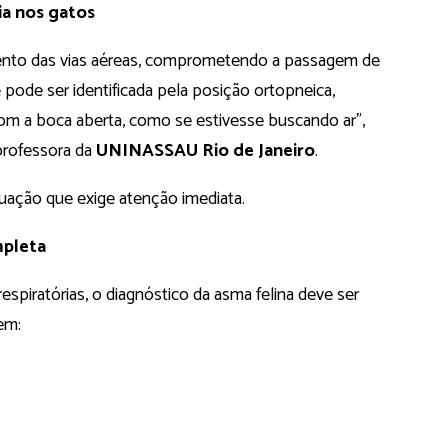
ia nos gatos
mento das vias aéreas, comprometendo a passagem de
 pode ser identificada pela posição ortopneica,
om a boca aberta, como se estivesse buscando ar”,
 professora da
UNINASSAU Rio de Janeiro
.
uação que exige atenção imediata.
mpleta
piratórias, o diagnóstico da asma felina deve ser
em: