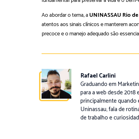
fundamental para preservar a vida e o bem-e
Ao abordar o tema, a
UNINASSAU Rio de 
atentos aos sinais clínicos e manterem aco
precoce e o manejo adequado são essenciais 
Rafael Carlini
Graduando em Marketing
para a web desde 2018 e
principalmente quando 
Uninassau, fala de roti
de trabalho e curiosidad