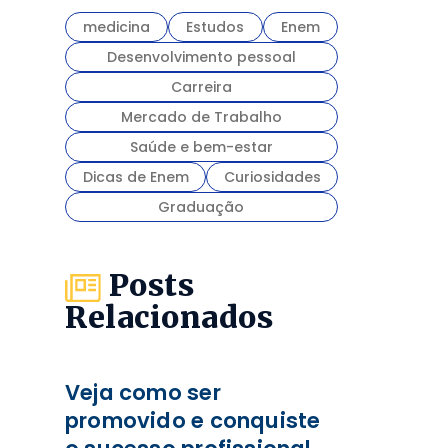
medicina
Estudos
Enem
Desenvolvimento pessoal
Carreira
Mercado de Trabalho
Saúde e bem-estar
Dicas de Enem
Curiosidades
Graduação
Posts
Relacionados
Veja como ser
promovido e conquiste