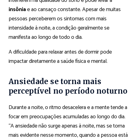
interferem na qualidade do sono e pode levar à
insônia
e ao cansaço constante. Apesar de muitas
pessoas perceberem os sintomas com mais
intensidade à noite, a condição geralmente se
manifesta ao longo de todo o dia.
A dificuldade para relaxar antes de dormir pode
impactar diretamente a saúde física e mental.
Ansiedade se torna mais
perceptível no período noturno
Durante a noite, o ritmo desacelera e a mente tende a
focar em preocupações acumuladas ao longo do dia.
“A ansiedade não surge apenas à noite, mas se torna
mais evidente nesse momento, quando a pessoa está