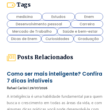
Tags
medicina
Estudos
Enem
Desenvolvimento pessoal
Carreira
Mercado de Trabalho
Saúde e bem-estar
Dicas de Enem
Curiosidades
Graduação
Posts Relacionados
Como ser mais inteligente? Confira
7 dicas infalíveis
Rafael Carlini
|
29/07/2026
A inteligência é uma habilidade fundamental para quem
busca o crescimento em todas as áreas da vida, e com
algumas dicas práticas você pode desenvolvê-la com