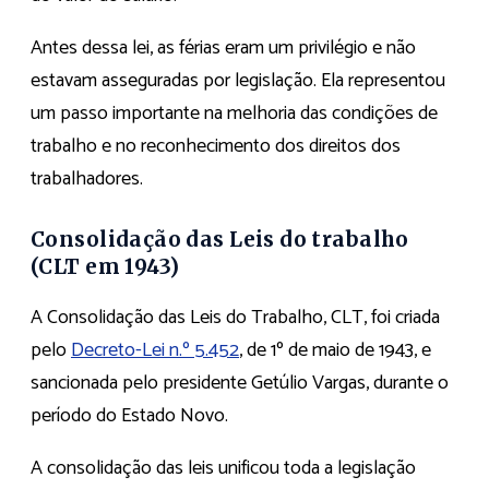
Antes dessa lei, as férias eram um privilégio e não
estavam asseguradas por legislação. Ela representou
um passo importante na melhoria das condições de
trabalho e no reconhecimento dos direitos dos
trabalhadores.
Consolidação das Leis do trabalho
(CLT em 1943)
A Consolidação das Leis do Trabalho, CLT, foi criada
pelo
Decreto-Lei n.º 5.452
, de 1º de maio de 1943, e
sancionada pelo presidente Getúlio Vargas, durante o
período do Estado Novo.
A consolidação das leis unificou toda a legislação