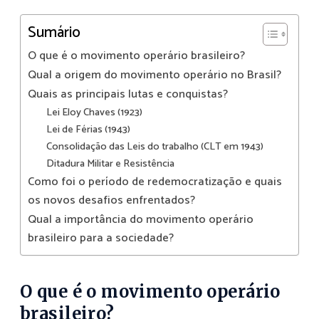
Sumário
O que é o movimento operário brasileiro?
Qual a origem do movimento operário no Brasil?
Quais as principais lutas e conquistas?
Lei Eloy Chaves (1923)
Lei de Férias (1943)
Consolidação das Leis do trabalho (CLT em 1943)
Ditadura Militar e Resistência
Como foi o período de redemocratização e quais
os novos desafios enfrentados?
Qual a importância do movimento operário
brasileiro para a sociedade?
O que é o movimento operário
brasileiro?