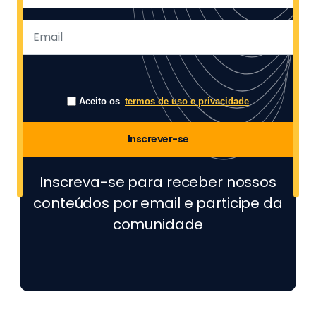
Aceito os
termos de uso e privacidade
Inscrever-se
Inscreva-se para receber nossos
conteúdos por email e participe da
comunidade