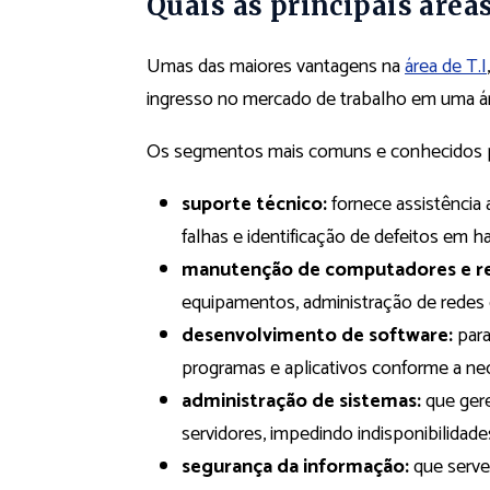
Quais as principais área
Umas das maiores vantagens na
área de T.I
ingresso no mercado de trabalho em uma ár
Os segmentos mais comuns e conhecidos pa
suporte técnico:
fornece assistência 
falhas e identificação de defeitos em h
manutenção de computadores e r
equipamentos, administração de redes 
desenvolvimento de software:
para
programas e aplicativos conforme a ne
administração de sistemas:
que gere
servidores, impedindo indisponibilidade
segurança da informação:
que servem