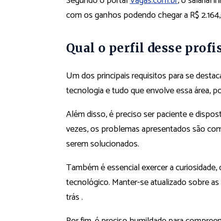
Segundo o portal
Vagas.com.br
, o salarial 
com os ganhos podendo chegar a R$ 2.164
Qual o perfil desse profi
Um dos principais requisitos para se desta
tecnologia e tudo que envolve essa área, po
Além disso, é preciso ser paciente e dispos
vezes, os problemas apresentados são com
serem solucionados.
Também é essencial exercer a curiosidade,
tecnológico. Manter-se atualizado sobre as
trás .
Por fim, é preciso humildade para compree