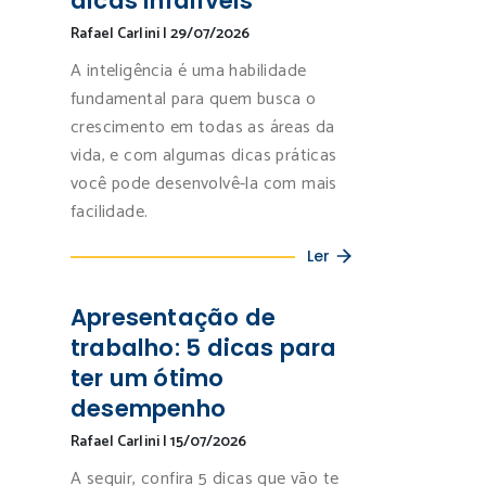
dicas infalíveis
Rafael Carlini
|
29/07/2026
A inteligência é uma habilidade
fundamental para quem busca o
crescimento em todas as áreas da
vida, e com algumas dicas práticas
você pode desenvolvê-la com mais
facilidade.
Ler
Apresentação de
trabalho: 5 dicas para
ter um ótimo
desempenho
Rafael Carlini
|
15/07/2026
A seguir, confira 5 dicas que vão te