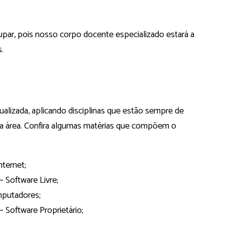
upar, pois nosso corpo docente especializado estará a
s.
tualizada, aplicando disciplinas que estão sempre de
 área. Confira algumas matérias que compõem o
ternet;
 Software Livre;
mputadores;
 Software Proprietário;