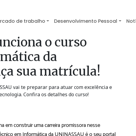
rcado de trabalho
Desenvolvimento Pessoal
Not
nciona o curso
rmática da
a sua matrícula!
SSAU vai te preparar para atuar com excelência e
ecnologia. Confira os detalhes do curso!
ha em construir uma carreira promissora nesse
técnico em Informática da UNINASSAU é o seu portal