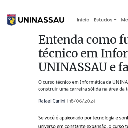
Início
Estudos
Me
Entenda como fu
técnico em Info
UNINASSAU e faç
O curso técnico em Informática da UNINA
construir uma carreira sólida na área da t
Rafael Carlini
|
18/06/2024
Se você é apaixonado por tecnologia e son
universo em constante expansão, o curso 