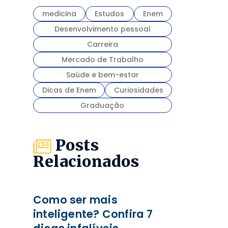
medicina
Estudos
Enem
Desenvolvimento pessoal
Carreira
Mercado de Trabalho
Saúde e bem-estar
Dicas de Enem
Curiosidades
Graduação
Posts
Relacionados
Como ser mais
inteligente? Confira 7