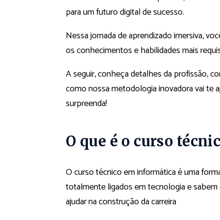
para um futuro digital de sucesso.
Nessa jornada de aprendizado imersiva, v
os conhecimentos e habilidades mais requi
A seguir, conheça detalhes da profissão, 
como nossa metodologia inovadora vai te aju
surpreenda!
O que é o curso técni
O curso técnico em informática é uma forma
totalmente ligados em tecnologia e sabe
ajudar na construção da carreira