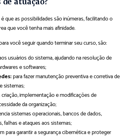
s de atuação?
, é que as possibilidades são inúmeras, facilitando o
ea que você tenha mais afinidade.
ra você seguir quando terminar seu curso, são:
aos usuários do sistema, ajudando na resolução de
ardwares e softwares;
edes:
para fazer manutenção preventiva e corretiva de
e sistemas;
 criação, implementação e modificações de
cessidade da organização;
ncia sistemas operacionais, bancos de dados,
s, falhas e ataques aos sistemas;
 para garantir a segurança cibernética e proteger