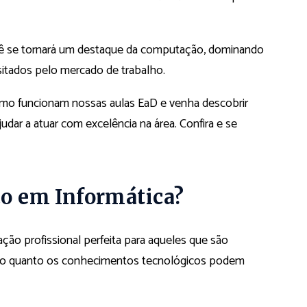
ocê se tornará um destaque da computação, dominando
sitados pelo mercado de trabalho.
como funcionam nossas aulas EaD e venha descobrir
dar a atuar com excelência na área. Confira e se
co em Informática?
ção profissional perfeita para aqueles que são
m o quanto os conhecimentos tecnológicos podem