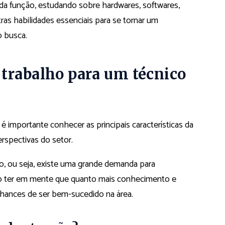
da função, estudando sobre hardwares, softwares,
ras habilidades essenciais para se tornar um
o busca.
trabalho para um técnico
é importante conhecer as principais características da
rspectivas do setor.
, ou seja, existe uma grande demanda para
ciso ter em mente que quanto mais conhecimento e
 chances de ser bem-sucedido na área.